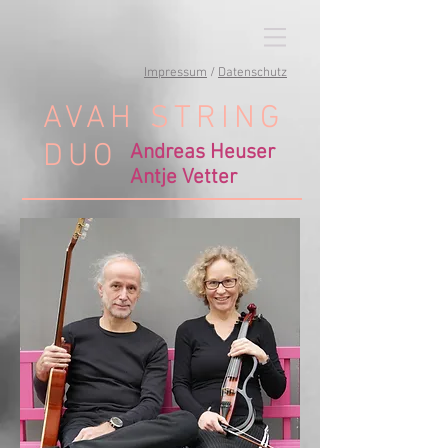
Impressum
/
Datenschutz
AVAH STRING
DUO
Andreas Heuser
Antje Vetter